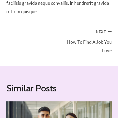
facilisis gravida neque convallis. In hendrerit gravida
rutrum quisque.
Post
NEXT
How To Find A Job You
navigation
Love
Similar Posts