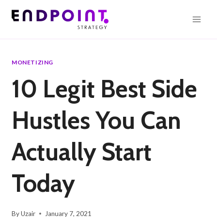
Skip
to
content
MONETIZING
10 Legit Best Side
Hustles You Can
Actually Start
Today
By
Uzair
January 7, 2021