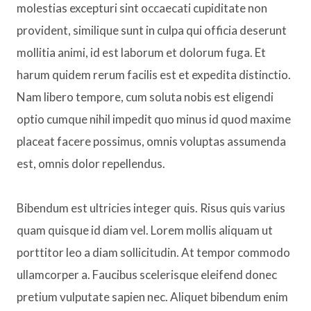
molestias excepturi sint occaecati cupiditate non
provident, similique sunt in culpa qui officia deserunt
mollitia animi, id est laborum et dolorum fuga. Et
harum quidem rerum facilis est et expedita distinctio.
Nam libero tempore, cum soluta nobis est eligendi
optio cumque nihil impedit quo minus id quod maxime
placeat facere possimus, omnis voluptas assumenda
est, omnis dolor repellendus.
Bibendum est ultricies integer quis. Risus quis varius
quam quisque id diam vel. Lorem mollis aliquam ut
porttitor leo a diam sollicitudin. At tempor commodo
ullamcorper a. Faucibus scelerisque eleifend donec
pretium vulputate sapien nec. Aliquet bibendum enim