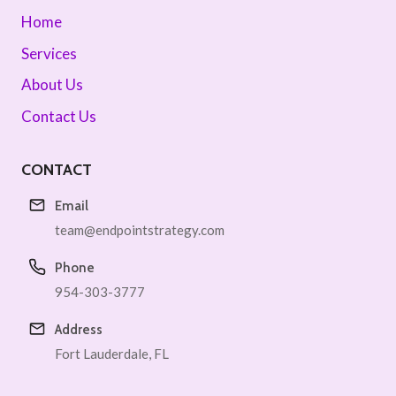
Home
Services
About Us
Contact Us
CONTACT
Email
team@endpointstrategy.com
Phone
954-303-3777
Address
Fort Lauderdale, FL