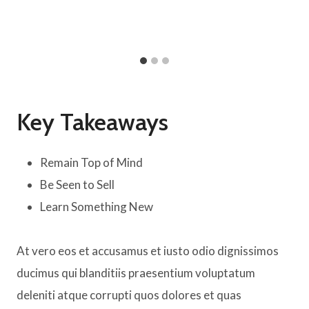
Key Takeaways
Remain Top of Mind
Be Seen to Sell
Learn Something New
At vero eos et accusamus et iusto odio dignissimos
ducimus qui blanditiis praesentium voluptatum
deleniti atque corrupti quos dolores et quas