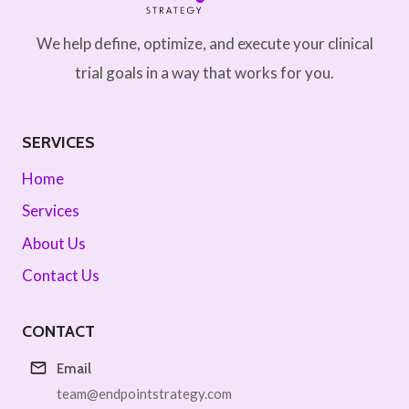
We help define, optimize, and execute your clinical
trial goals in a way that works for you.
SERVICES
Home
Services
About Us
Contact Us
CONTACT
Email
team@endpointstrategy.com