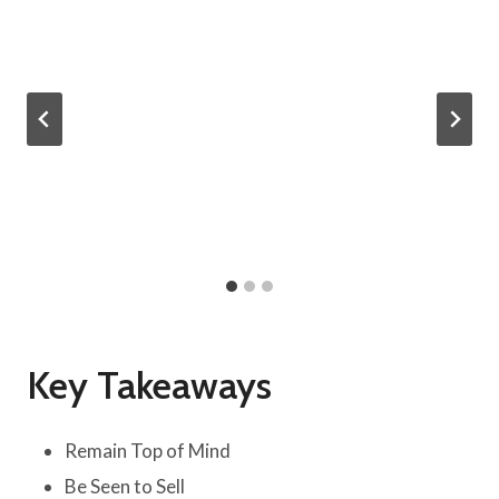
Key Takeaways
Remain Top of Mind
Be Seen to Sell