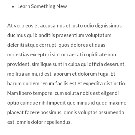
Learn Something New
At vero eos et accusamus et iusto odio dignissimos
ducimus qui blanditiis praesentium voluptatum
deleniti atque corrupti quos dolores et quas
molestias excepturi sint occaecati cupiditate non
provident, similique sunt in culpa qui officia deserunt
mollitia animi, id est laborum et dolorum fuga. Et
harum quidem rerum facilis est et expedita distinctio.
Nam libero tempore, cum soluta nobis est eligendi
optio cumque nihil impedit quo minus id quod maxime
placeat facere possimus, omnis voluptas assumenda
est, omnis dolor repellendus.