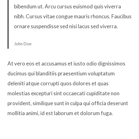
bibendum ut. Arcu cursus euismod quis viverra
nibh. Cursus vitae congue mauris rhoncus. Faucibus
ornare suspendisse sed nisi lacus sed viverra.
John Doe
At vero eos et accusamus et iusto odio dignissimos
ducimus qui blanditiis praesentium voluptatum
deleniti atque corrupti quos dolores et quas
molestias excepturi sint occaecati cupiditate non
provident, similique sunt in culpa qui officia deserunt
mollitia animi, id est laborum et dolorum fuga.