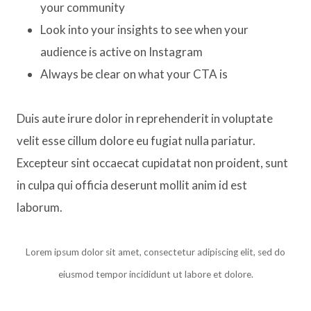
your community
Look into your insights to see when your
audience is active on Instagram
Always be clear on what your CTA is
Duis aute irure dolor in reprehenderit in voluptate
velit esse cillum dolore eu fugiat nulla pariatur.
Excepteur sint occaecat cupidatat non proident, sunt
in culpa qui officia deserunt mollit anim id est
laborum.
Lorem ipsum dolor sit amet, consectetur adipiscing elit, sed do
eiusmod tempor incididunt ut labore et dolore.