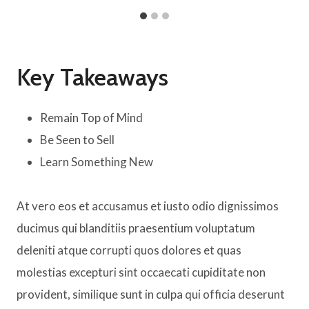
Key Takeaways
Remain Top of Mind
Be Seen to Sell
Learn Something New
At vero eos et accusamus et iusto odio dignissimos
ducimus qui blanditiis praesentium voluptatum
deleniti atque corrupti quos dolores et quas
molestias excepturi sint occaecati cupiditate non
provident, similique sunt in culpa qui officia deserunt