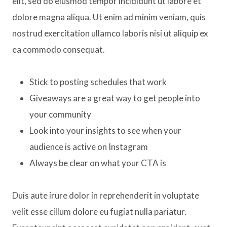
elit, sed do eiusmod tempor incididunt ut labore et
dolore magna aliqua. Ut enim ad minim veniam, quis
nostrud exercitation ullamco laboris nisi ut aliquip ex
ea commodo consequat.
Stick to posting schedules that work
Giveaways are a great way to get people into
your community
Look into your insights to see when your
audience is active on Instagram
Always be clear on what your CTA is
Duis aute irure dolor in reprehenderit in voluptate
velit esse cillum dolore eu fugiat nulla pariatur.