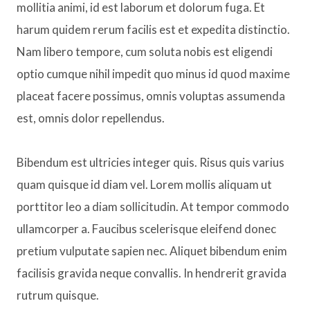
mollitia animi, id est laborum et dolorum fuga. Et
harum quidem rerum facilis est et expedita distinctio.
Nam libero tempore, cum soluta nobis est eligendi
optio cumque nihil impedit quo minus id quod maxime
placeat facere possimus, omnis voluptas assumenda
est, omnis dolor repellendus.
Bibendum est ultricies integer quis. Risus quis varius
quam quisque id diam vel. Lorem mollis aliquam ut
porttitor leo a diam sollicitudin. At tempor commodo
ullamcorper a. Faucibus scelerisque eleifend donec
pretium vulputate sapien nec. Aliquet bibendum enim
facilisis gravida neque convallis. In hendrerit gravida
rutrum quisque.