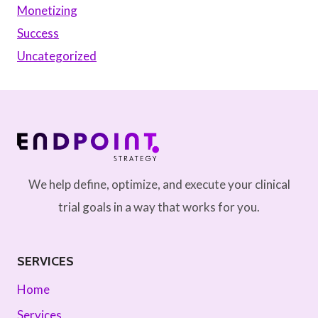
Monetizing
Success
Uncategorized
We help define, optimize, and execute your clinical
trial goals in a way that works for you.
SERVICES
Home
Services