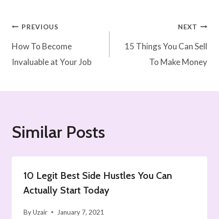
Post
PREVIOUS
NEXT
How To Become
15 Things You Can Sell
navigation
Invaluable at Your Job
To Make Money
Similar Posts
10 Legit Best Side Hustles You Can
Actually Start Today
By
Uzair
January 7, 2021