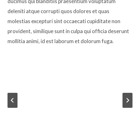
ducimus qui blanditiis praesentium voluptatum
deleniti atque corrupti quos dolores et quas
molestias excepturi sint occaecati cupiditate non
provident, similique sunt in culpa qui officia deserunt
mollitia animi, id est laborum et dolorum fuga.