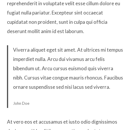
reprehenderit in voluptate velit esse cillum dolore eu
fugiat nulla pariatur. Excepteur sint occaecat
cupidatat non proident, sunt in culpa qui officia
deserunt mollit anim id est laborum.
Viverra aliquet eget sit amet. At ultrices mi tempus
imperdiet nulla. Arcu dui vivamus arcu felis
bibendum ut. Arcu cursus euismod quis viverra
nibh. Cursus vitae congue mauris rhoncus. Faucibus
ornare suspendisse sed nisi lacus sed viverra.
John Doe
At vero eos et accusamus et iusto odio dignissimos