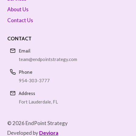
About Us
Contact Us
CONTACT
Email
team@endpointstrategy.com
Phone
954-303-3777
Address
Fort Lauderdale, FL
© 2026 EndPoint Strategy
Developed by
Deviora