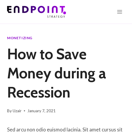
Skip
to
content
MONETIZING
How to Save
Money during a
Recession
By
Uzair
January 7, 2021
Sed arcu non odio euismod lacinia. Sit amet cursus sit